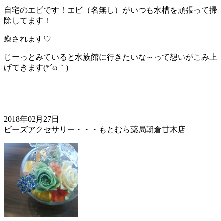
自宅のエビです！エビ（名無し）がいつも水槽を頑張って掃
除してます！
癒されます♡
じーっとみていると水族館に行きたいな～って想いがこみ上
げてきます(*´ω｀)
2018年02月27日
ビーズアクセサリー・・・もとむら薬局朝倉甘木店