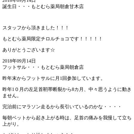
2018年09月14日
誕生日・・・もとむら薬局朝倉甘木店
スタッフから頂きました！！！
もとむら薬局限定チロルチョコです！！！！！
ありがとうございます☆
2018年09月14日
フットサル・・・もとむら薬局朝倉店
昨年末からフットサルに月1回参加しています。
昨年1０月の左足首靭帯断裂から8カ月、中々思うように動き
ません。
完治前にマラソン走るから長引いているのかな・・・・
毎朝ベットから起き上がる時は、足首の痛みを我慢して立ち
上がり。