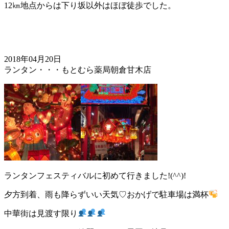
12㎞地点からは下り坂以外はほぼ徒歩でした。
2018年04月20日
ランタン・・・もとむら薬局朝倉甘木店
ランタンフェスティバルに初めて行きました!(^^)!
夕方到着、雨も降らずいい天気♡おかげで駐車場は満杯
中華街は見渡す限り