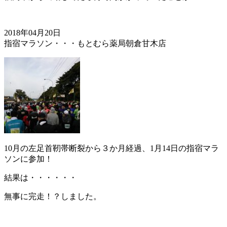
2018年04月20日
指宿マラソン・・・もとむら薬局朝倉甘木店
10月の左足首靭帯断裂から３か月経過、1月14日の指宿マラ
ソンに参加！
結果は・・・・・・
無事に完走！？しました。