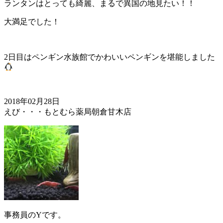
ランタンはとっても綺麗、まるで異国の地見たい！！
大満足でした！
2日目はペンギン水族館でかわいいペンギンを堪能しました
2018年02月28日
えび・・・もとむら薬局朝倉甘木店
事務員のYです。