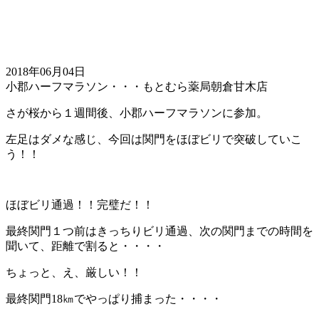
2018年06月04日
小郡ハーフマラソン・・・もとむら薬局朝倉甘木店
さが桜から１週間後、小郡ハーフマラソンに参加。
左足はダメな感じ、今回は関門をほぼビリで突破していこ
う！！
ほぼビリ通過！！完璧だ！！
最終関門１つ前はきっちりビリ通過、次の関門までの時間を
聞いて、距離で割ると・・・・
ちょっと、え、厳しい！！
最終関門18㎞でやっぱり捕まった・・・・