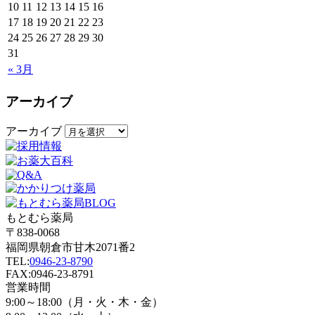
10
11
12
13
14
15
16
17
18
19
20
21
22
23
24
25
26
27
28
29
30
31
« 3月
アーカイブ
アーカイブ
もとむら薬局
〒838-0068
福岡県朝倉市甘木2071番2
TEL:
0946-23-8790
FAX:0946-23-8791
営業時間
9:00～18:00（月・火・木・金）