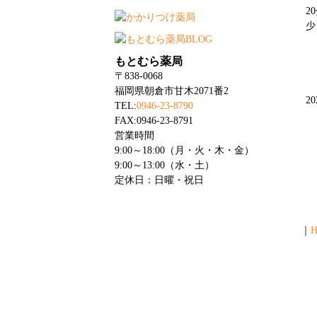
2
少
もとむら薬局
〒838-0068
福岡県朝倉市甘木2071番2
2
TEL:
0946-23-8790
FAX:0946-23-8791
営業時間
9:00～18:00（月・火・木・金）
9:00～13:00（水・土）
定休日：日曜・祝日
｜